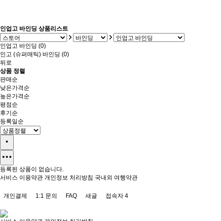
인업고 바인딩 상품리스트
인업고 바인딩 (0)
인고 (슈퍼매틱) 바인딩 (0)
뒤로
상품 정렬
판매순
낮은가격순
높은가격순
평점순
후기순
등록일순
등록된 상품이 없습니다.
서비스 이용약관
개인정보 처리방침
국내외 여행약관
개인결제
1:1 문의
FAQ
새글
접속자
4