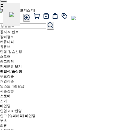
공지·이벤트
장비정보
커뮤니티
유튜브
렌탈·강습신청
스토어
중고장터
전체분류 보기
렌탈·강습신청
무료강습
개인레슨
인스토리렌탈샵
시즌강습
스토어
스키
바인딩
인업고 바인딩
인고 (슈퍼매틱) 바인딩
부츠
의류