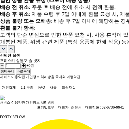
일반 상품 환불 규정 (스토어 배송 상품)
배송 전 취소
: 주문 후 배송 전에 취소 시 전액 환불.
배송 후 취소
: 제품 수령 후 7일 이내에 환불 요청 시, 
상품 불량 또는 오배송
: 배송 후 7일 이내에 해당하는 경우
환불 불가 항목
:
고객의 단순 변심으로 인한 반품 요청 시, 사용 흔적이 있
개봉된 제품, 위생 관련 제품 (특정 용품에 한해 적용) 등
선택된 옵션
포티스키 심볼/기술 뱃지
+0원
장바구니
바로구매
서비스 이용약관
개인정보 처리방침
국내외 여행약관
개인결제
1:1 문의
FAQ
새글
접속자
1
서비스 이용약관
개인정보 처리방침
포리빌로우
대표자 : 최은서
대표전화 : 02-6736-9941
FORTY BELOW