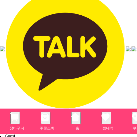
장바구니
주문조회
홈
찜내역
쿠
Guest