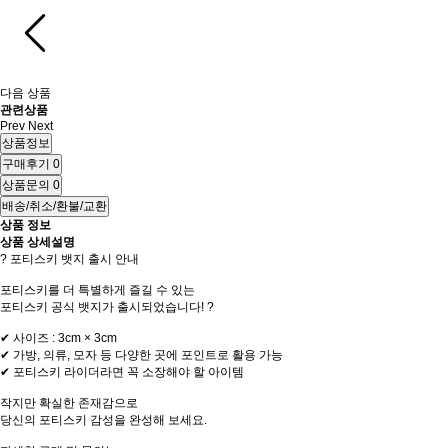
다음 상품
관련상품
Prev
Next
상품정보
구매후기
0
상품문의
0
배송/취소/환불/교환
상품 정보
상품 상세설명
? 포티스키 뱃지 출시 안내
포티스키를 더 특별하게 즐길 수 있는
포티스키 공식 뱃지가 출시되었습니다! ?
✔ 사이즈 : 3cm × 3cm
✔ 가방, 의류, 모자 등 다양한 곳에 포인트로 활용 가능
✔ 포티스키 라이더라면 꼭 소장해야 할 아이템
작지만 확실한 존재감으로
당신의 포티스키 감성을 완성해 보세요.