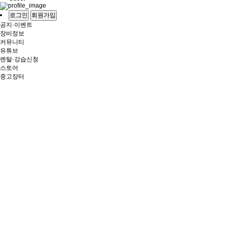
로그인
회원가입
공지·이벤트
장비정보
커뮤니티
유튜브
렌탈·강습신청
스토어
중고장터