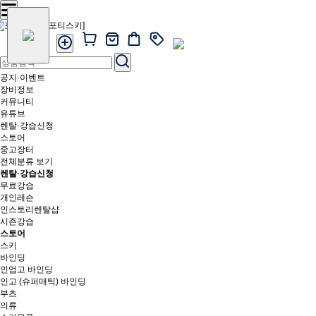
공지·이벤트
장비정보
커뮤니티
유튜브
렌탈·강습신청
스토어
중고장터
전체분류 보기
렌탈·강습신청
무료강습
개인레슨
인스토리렌탈샵
시즌강습
스토어
스키
바인딩
인업고 바인딩
인고 (슈퍼매틱) 바인딩
부츠
의류