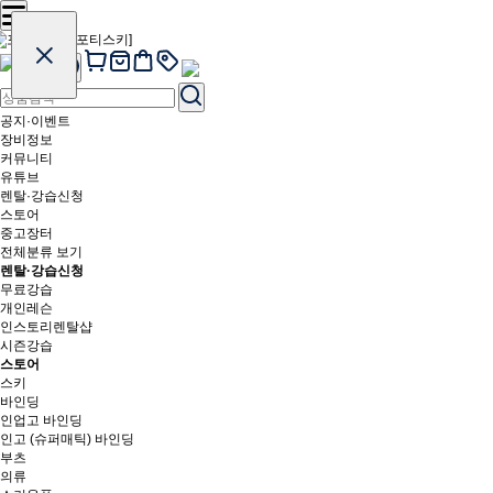
공지·이벤트
장비정보
커뮤니티
유튜브
렌탈·강습신청
스토어
중고장터
전체분류 보기
렌탈·강습신청
무료강습
개인레슨
인스토리렌탈샵
시즌강습
스토어
스키
바인딩
인업고 바인딩
인고 (슈퍼매틱) 바인딩
부츠
의류