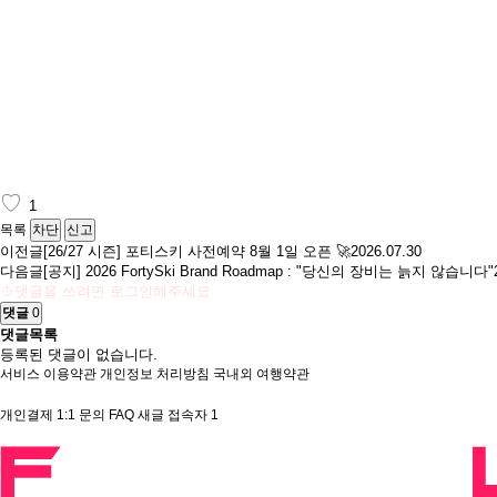
♡
1
목록
차단
신고
이전글
[26/27 시즌] 포티스키 사전예약 8월 1일 오픈 🚀
2026.07.30
다음글
[공지] 2026 FortySki Brand Roadmap : "당신의 장비는 늙지 않습니다"
※댓글을 쓰려면 로그인해주세요
댓글
0
댓글목록
등록된 댓글이 없습니다.
서비스 이용약관
개인정보 처리방침
국내외 여행약관
개인결제
1:1 문의
FAQ
새글
접속자
1