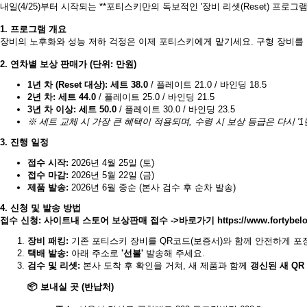
내일(4/25)부터 시작되는 **포티스키만의 독보적인 '장비 리셋(Reset) 프로그
1. 프로그램 개요
장비의 노후화와 성능 저하 걱정은 이제 포티스키에게 맡기세요. 구형 장비를
2. 연차별 보상 판매가 (단위: 만원)
1년 차 (Reset 대상): 세트 38.0
/ 플레이트 21.0 / 바인딩 18.5
2년 차: 세트 44.0
/ 플레이트 25.0 / 바인딩 21.5
3년 차 이상: 세트 50.0
/ 플레이트 30.0 / 바인딩 23.5
※ 세트 교체 시 가장 큰 혜택이 적용되며, 수령 시 보상 등급은 다시 '1
3. 진행 일정
접수 시작:
2026년 4월 25일 (토)
접수 마감:
2026년 5월 22일 (금)
제품 발송:
2026년 6월 중순 (본사 검수 후 순차 발송)
4. 신청 및 발송 방법
접수 신청: 사이트내 스토어 보상판매 접수 ->바로가기
https://www.fortybel
장비 패킹:
기존 포티스키 장비를 QR코드(보증서)와 함께 안전하게 포장해
택배 발송:
아래 주소로
'선불'
발송해 주세요.
검수 및 리셋:
본사 도착 후 확인을 거쳐, 새 제품과 함께
갱신된 새 QR
📦 보내실 곳 (반납처)