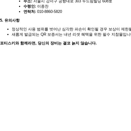
주소:
서울시 강서구 공항대로 303 두드림빌딩 608호
수령인:
이종찬
연락처:
010-8860-5820
5. 유의사항
정상적인 사용 범위를 벗어난 심각한 파손이 확인될 경우 보상이 제한될
새롭게 발급되는 QR 보증서는 내년 리셋 혜택을 위한 필수 지참물입니
포티스키와 함께라면, 당신의 장비는 결코 늙지 않습니다.