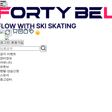
로그인
회원가입
공지·이벤트
장비정보
커뮤니티
유튜브
렌탈·강습신청
스토어
중고장터