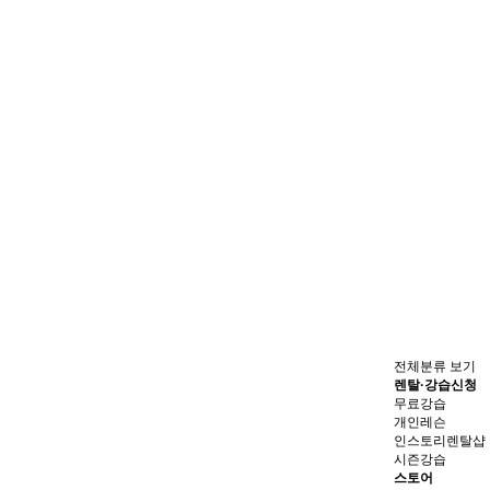
전체분류 보기
렌탈·강습신청
무료강습
개인레슨
인스토리렌탈샵
시즌강습
스토어