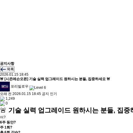
공지사항
목록
2026.01.15 18:45
🚨 [시즌레슨오픈] 기술 실력 업그레이드 원하시는 분들, 집중하세요 🚨
포리빌로우
오래 전
2026.01.15 18:45
공지
인기
1,249
0
🚨
기술 실력 업그레이드 원하시는 분들, 집
어?
6주 동안?
주 1회?
총 6회 강습?