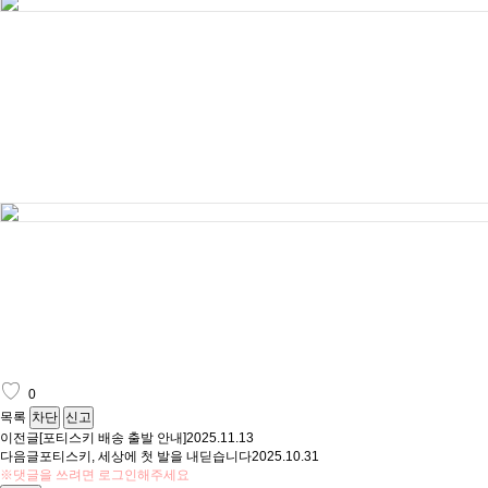
♡
0
목록
차단
신고
이전글
[포티스키 배송 출발 안내]
2025.11.13
다음글
포티스키, 세상에 첫 발을 내딛습니다
2025.10.31
※댓글을 쓰려면 로그인해주세요