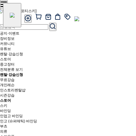
공지·이벤트
장비정보
커뮤니티
유튜브
렌탈·강습신청
스토어
중고장터
전체분류 보기
렌탈·강습신청
무료강습
개인레슨
인스토리렌탈샵
시즌강습
스토어
스키
바인딩
인업고 바인딩
인고 (슈퍼매틱) 바인딩
부츠
의류