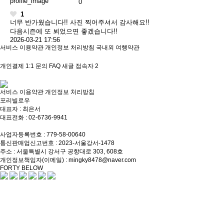
1
너무 반가웠습니다!! 사진 찍어주셔서 감사해요!!
다음시즌에 또 뵈었으면 좋겠습니다!!
2026-03-21 17:56
서비스 이용약관
개인정보 처리방침
국내외 여행약관
개인결제
1:1 문의
FAQ
새글
접속자
2
서비스 이용약관
개인정보 처리방침
포리빌로우
대표자 : 최은서
대표전화 : 02-6736-9941
상담전화 : 010-8860-5820
사업자등록번호 : 779-58-00640
통신판매업신고번호 : 2023-서울강서-1478
주소 : 서울특별시 강서구 공항대로 303, 608호
개인정보책임자(이메일) : mingky8478@naver.com
FORTY BELOW