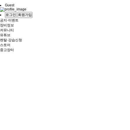
Guest
로그인
회원가입
공지·이벤트
장비정보
커뮤니티
유튜브
렌탈·강습신청
스토어
중고장터