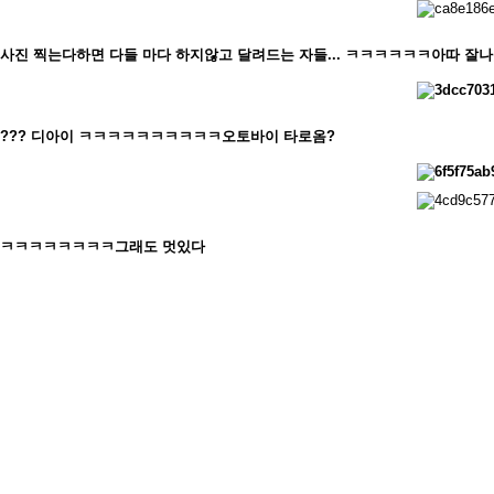
사진 찍는다하면 다들 마다 하지않고 달려드는 자들... ㅋㅋㅋㅋㅋㅋ아따 잘나
??? 디아이 ㅋㅋㅋㅋㅋㅋㅋㅋㅋㅋ오토바이 타로옴?
ㅋㅋㅋㅋㅋㅋㅋㅋ그래도 멋있다