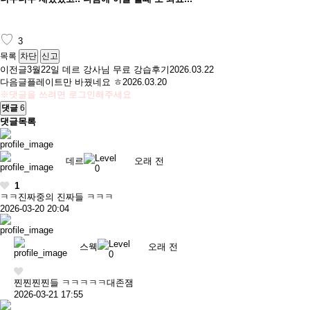
♡
3
목록
차단
신고
이전글
3월22일 데르 강사님 무료 강습후기
2026.03.22
다음글
플레이트만 바꿨네요 ㅎ
2026.03.20
※댓글을 쓰려면 로그인해주세요
댓글
6
댓글목록
데르
오래 전
1
ㅋㅋ진짜중의 진짜들 ㅋㅋㅋ
2026-03-20 20:04
스웩
오래 전
찐찐찐찐들 ㅋㅋㅋㅋㅋ대존잼
2026-03-21 17:55