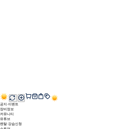
공지·이벤트
장비정보
커뮤니티
유튜브
렌탈·강습신청
스토어