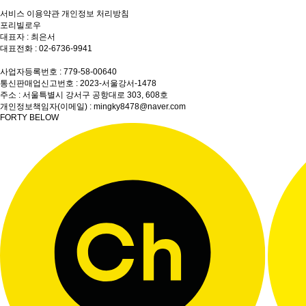
서비스 이용약관
개인정보 처리방침
포리빌로우
대표자 : 최은서
대표전화 : 02-6736-9941
상담전화 : 010-8860-5820
사업자등록번호 : 779-58-00640
통신판매업신고번호 : 2023-서울강서-1478
주소 : 서울특별시 강서구 공항대로 303, 608호
개인정보책임자(이메일) : mingky8478@naver.com
FORTY BELOW