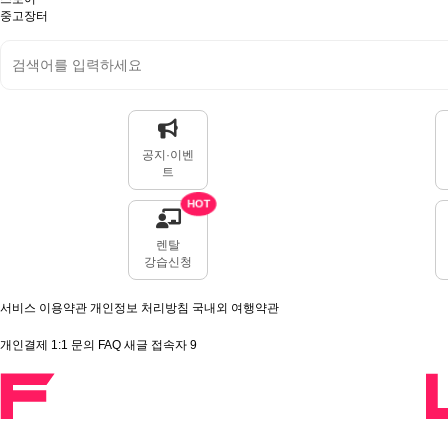
중고장터
공지·이벤
트
HOT
렌탈
강습신청
서비스 이용약관
개인정보 처리방침
국내외 여행약관
개인결제
1:1 문의
FAQ
새글
접속자
9