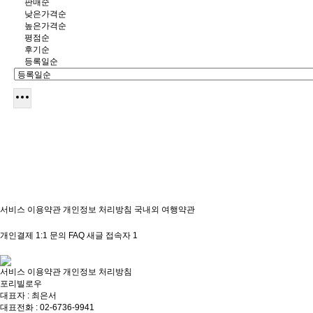
판매순
낮은가격순
높은가격순
평점순
후기순
등록일순
서비스 이용약관
개인정보 처리방침
국내외 여행약관
개인결제
1:1 문의
FAQ
새글
접속자
1
서비스 이용약관
개인정보 처리방침
포리빌로우
대표자 : 최은서
대표전화 : 02-6736-9941