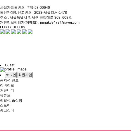
상담전화 : 010-8860-5820
사업자등록번호 : 779-58-00640
통신판매업신고번호 : 2023-서울강서-1478
주소 : 서울특별시 강서구 공항대로 303, 608호
개인정보책임자(이메일) : mingky8478@naver.com
FORTY BELOW
Guest
로그인
회원가입
공지·이벤트
장비정보
커뮤니티
유튜브
렌탈·강습신청
스토어
중고장터