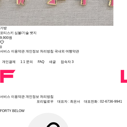
가방
포티스키 심볼/기술 뱃지
9,900원
0
서비스 이용약관
개인정보 처리방침
국내외 여행약관
개인결제
1:1 문의
FAQ
새글
접속자
3
서비스 이용약관
개인정보 처리방침
포리빌로우
대표자 : 최은서
대표전화 : 02-6736-9941
FORTY BELOW