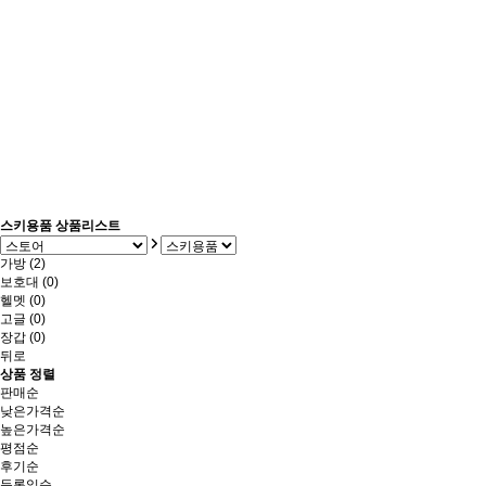
스키용품 상품리스트
가방 (2)
보호대 (0)
헬멧 (0)
고글 (0)
장갑 (0)
뒤로
상품 정렬
판매순
낮은가격순
높은가격순
평점순
후기순
등록일순