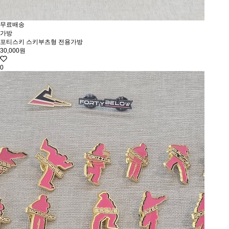
무료배송
가방
포티스키 스키부츠형 전용가방
30,000원
0