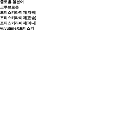
글로벌-일본어
크루브로큰
포티스키라이더[지픽]
포티스키라이더[은솔]
포티스키라이더[예니]
yuyutimeX포티스키