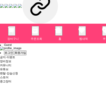
장바구니
주문조회
홈
찜내역
쿠
Guest
로그인
회원가입
공지·이벤트
장비정보
커뮤니티
유튜브
렌탈·강습신청
스토어
중고장터