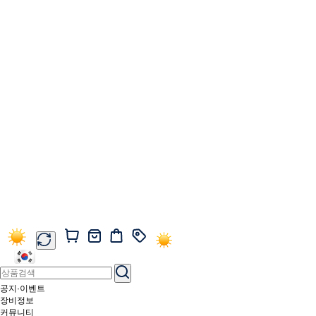
공지·이벤트
장비정보
커뮤니티