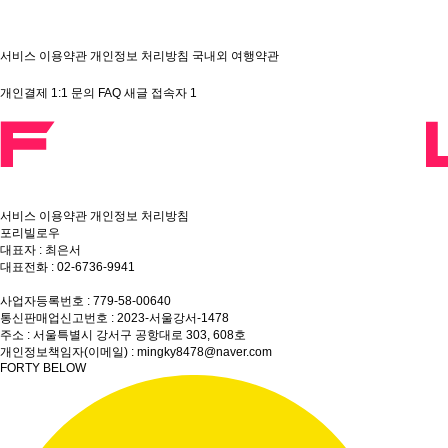
서비스 이용약관
개인정보 처리방침
국내외 여행약관
개인결제
1:1 문의
FAQ
새글
접속자
1
서비스 이용약관
개인정보 처리방침
포리빌로우
대표자 : 최은서
대표전화 : 02-6736-9941
상담전화 : 010-8860-5820
사업자등록번호 : 779-58-00640
통신판매업신고번호 : 2023-서울강서-1478
주소 : 서울특별시 강서구 공항대로 303, 608호
개인정보책임자(이메일) : mingky8478@naver.com
FORTY BELOW