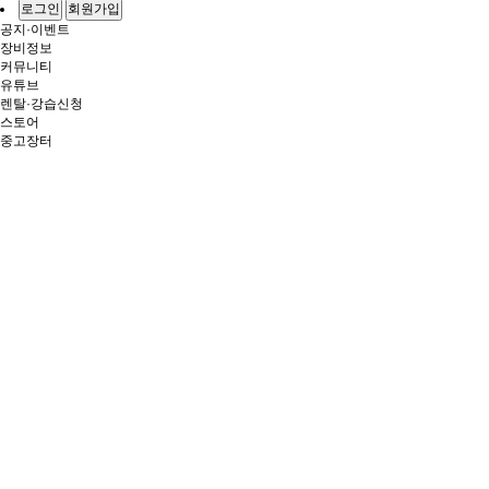
로그인
회원가입
공지·이벤트
장비정보
커뮤니티
유튜브
렌탈·강습신청
스토어
중고장터