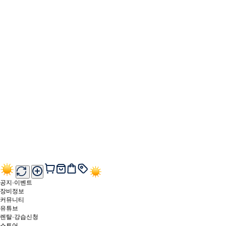
공지·이벤트
장비정보
커뮤니티
유튜브
렌탈·강습신청
스토어