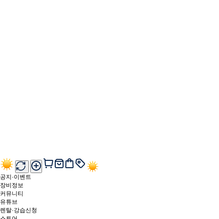
공지·이벤트
장비정보
커뮤니티
유튜브
렌탈·강습신청
스토어