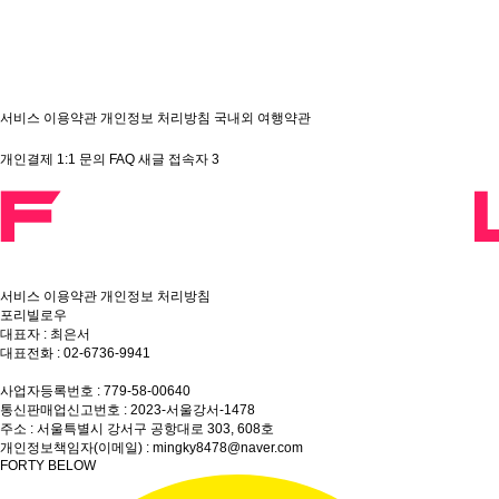
서비스 이용약관
개인정보 처리방침
국내외 여행약관
개인결제
1:1 문의
FAQ
새글
접속자
3
서비스 이용약관
개인정보 처리방침
포리빌로우
대표자 : 최은서
대표전화 : 02-6736-9941
상담전화 : 010-8860-5820
사업자등록번호 : 779-58-00640
통신판매업신고번호 : 2023-서울강서-1478
주소 : 서울특별시 강서구 공항대로 303, 608호
개인정보책임자(이메일) : mingky8478@naver.com
FORTY BELOW