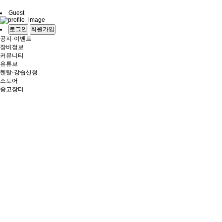
Guest
로그인
회원가입
공지·이벤트
장비정보
커뮤니티
유튜브
렌탈·강습신청
스토어
중고장터